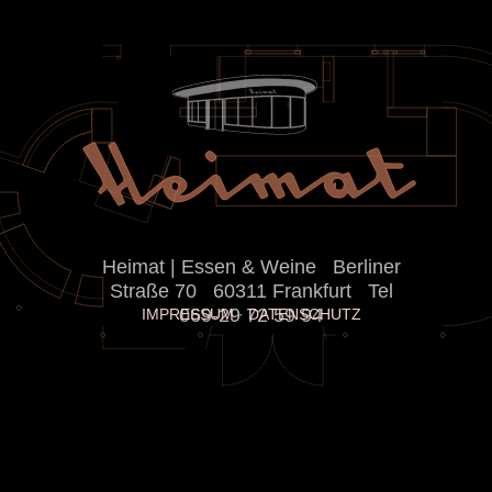
Heimat | Essen & Weine Berliner
Straße 70 60311 Frankfurt Tel
069-29 72 59 94
IMPRESSUM
·
DATENSCHUTZ